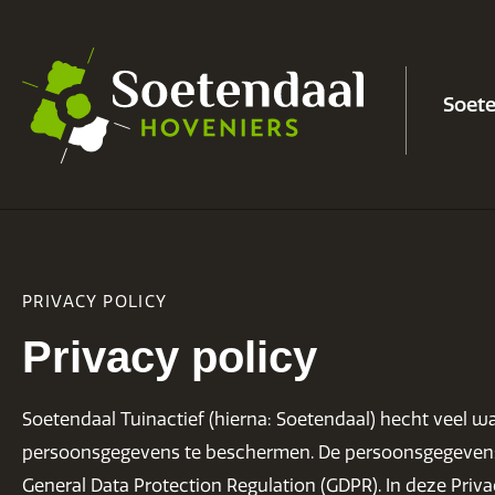
Soet
PRIVACY POLICY
Privacy policy
Soetendaal Tuinactief (hierna: Soetendaal) hecht veel w
persoonsgegevens te beschermen. De persoonsgegevens w
General Data Protection Regulation (GDPR). In deze Pri