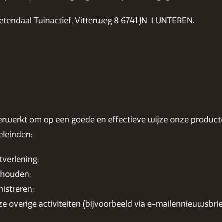
etendaal Tuinactief, Vitterweg 8 6741 JN LUNTEREN.
erwerkt om op een goede en effectieve wijze onze produc
eleinden:
verlening;
rhouden;
istreren;
ze overige activiteiten (bijvoorbeeld via e-mailennieuwsbr