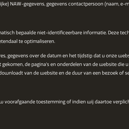
ijke) NAW-gegevens, gegevens contactpersoon (naam, e-ma
isch bepaalde niet-identificeerbare informatie. Deze tec
tendaal te optimaliseren.
s, gegevens over de datum en het tijdstip dat u onze websi
t gekomen, de pagina’s en onderdelen van de website die u
f downloadt van de website en de duur van een bezoek of se
voorafgaande toestemming of indien wij daartoe verplicht