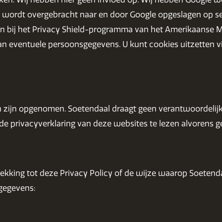
 wordt overgebracht naar en door Google opgeslagen op serv
n bij het Privacy Shield-programma van het Amerikaanse Min
 eventuele persoonsgegevens. U kunt cookies uitzetten via
n zijn opgenomen. Soetendaal draagt geen verantwoordeli
 privacyverklaring van deze websites te lezen alvorens g
ekking tot deze Privacy Policy of de wijze waarop Soetend
gegevens: