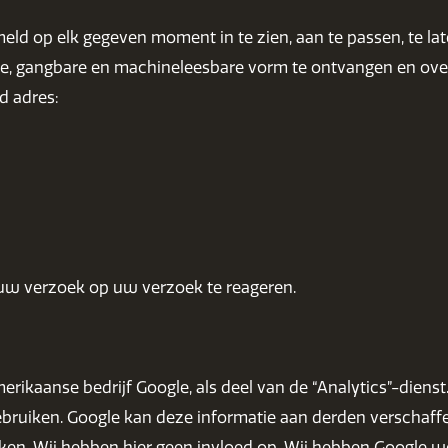
ld op elk gegeven moment in te zien, aan te passen, te la
e, gangbare en machineleesbare vorm te ontvangen en over 
d adres:
 uw verzoek op uw verzoek te reageren.
rikaanse bedrijf Google, als deel van de “Analytics”-dienst
bruiken. Google kan deze informatie aan derden verschaffen
n. Wij hebben hier geen invloed op. Wij hebben Google we