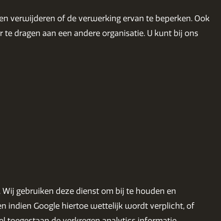
ten verwijderen of de verwerking ervan te beperken. Ook
te dragen aan een andere organisatie. U kunt bij ons
. Wij gebruiken deze dienst om bij te houden en
 indien Google hiertoe wettelijk wordt verplicht, of
l toegestaan de verkregen analytics informatie