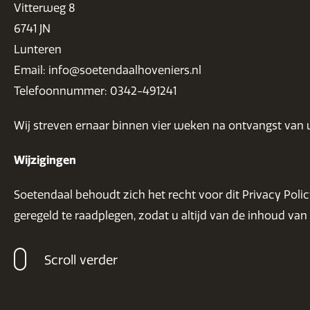
Vitterweg 8
6741 JN
Lunteren
Email: info@soetendaalhoveniers.nl
Telefoonnummer: 0342-491241
Wij streven ernaar binnen vier weken na ontvangst van u
Wijzigingen
Soetendaal behoudt zich het recht voor dit Privacy Poli
geregeld te raadplegen, zodat u altijd van de inhoud van
Scroll verder