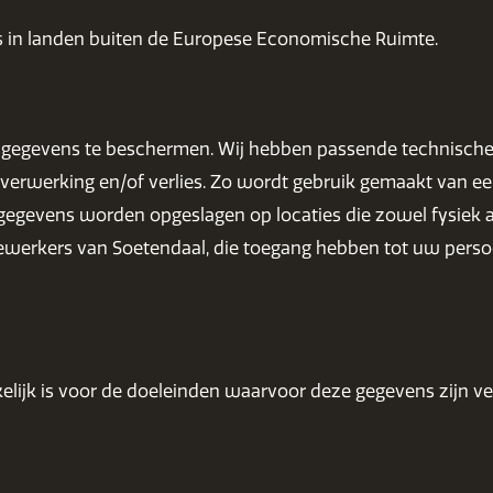
 in landen buiten de Europese Economische Ruimte.
onsgegevens te beschermen. Wij hebben passende technisc
rwerking en/of verlies. Zo wordt gebruik gemaakt van een
gevens worden opgeslagen op locaties die zowel fysiek als 
werkers van Soetendaal, die toegang hebben tot uw perso
lijk is voor de doeleinden waarvoor deze gegevens zijn v