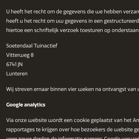
U heeft het recht om de gegevens die we hebben verzame
heeft u het recht om uw gegevens in een gestructureerd
hiertoe een schriftelijk verzoek toesturen op onderstaan
Soetendaal Tuinactief
Vitterweg 8
6741 JN
Lunteren
Wij streven ernaar binnen vier weken na ontvangst van
Google analytics
Via onze website wordt een cookie geplaatst van het Ame
rapportages te krijgen over hoe bezoekers de website ge
voor zover derden de informatie namens Google verwerke