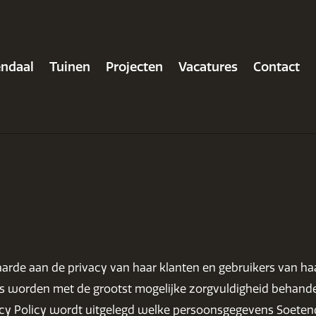
endaal
Tuinen
Projecten
Vacatures
Contact
aarde aan de privacy van haar klanten en gebruikers van ha
orden met de grootst mogelijke zorgvuldigheid behandeld 
vacy Policy wordt uitgelegd welke persoonsgegevens Soeten